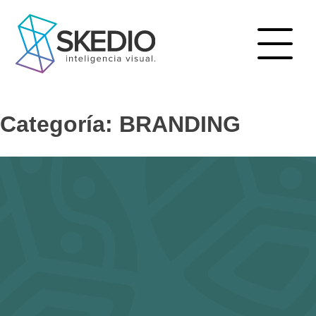
Skip
to
content
Categoría:
BRANDING