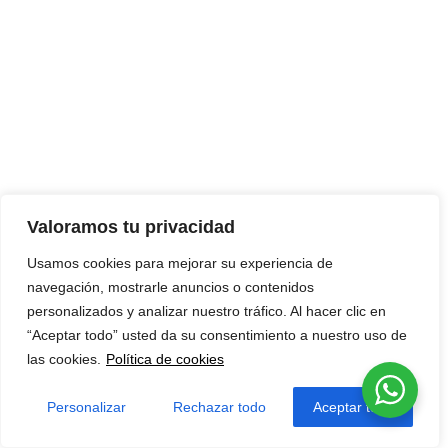
Valoramos tu privacidad
Usamos cookies para mejorar su experiencia de
navegación, mostrarle anuncios o contenidos
personalizados y analizar nuestro tráfico. Al hacer clic en
“Aceptar todo” usted da su consentimiento a nuestro uso de
las cookies.
Política de cookies
Personalizar
Rechazar todo
Aceptar todo