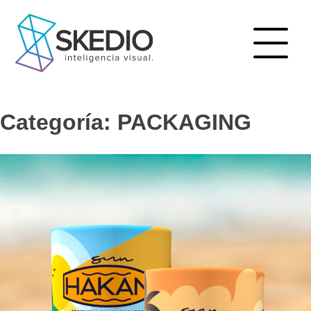
Skip
to
content
Categoría:
PACKAGING