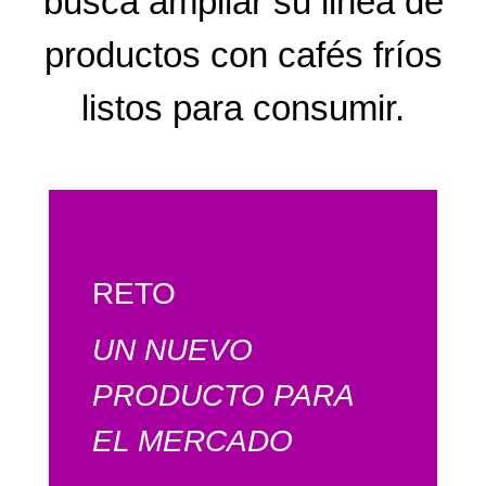
busca ampliar su linea de
productos con cafés fríos
listos para consumir.
RETO
UN NUEVO
PRODUCTO PARA
EL MERCADO