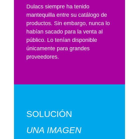
Dulacs siempre ha tenido
mantequilla entre su catálogo de
productos. Sin embargo, nunca lo
habían sacado para la venta al
público. Lo tenían disponible
únicamente para grandes
proveedores.
SOLUCIÓN
UNA IMAGEN