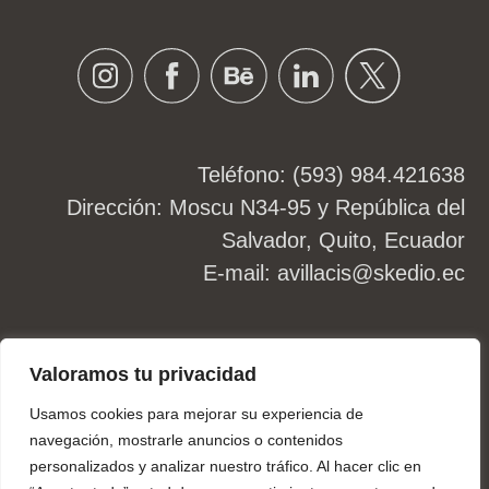
Instagram
Facebook
Behance
Linkedin
Twitter
Teléfono: (593) 984.421638
Dirección: Moscu N34-95 y República del
Salvador, Quito, Ecuador
E-mail:
avillacis@skedio.ec
2026
©skedio.ec
Valoramos tu privacidad
Usamos cookies para mejorar su experiencia de
navegación, mostrarle anuncios o contenidos
personalizados y analizar nuestro tráfico. Al hacer clic en