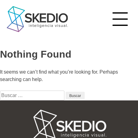
Skip
to
content
Nothing Found
It seems we can’t find what you’re looking for. Perhaps
searching can help.
Buscar: