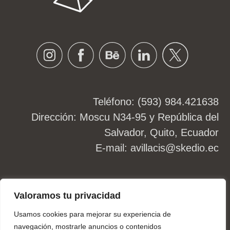
Instagram
Facebook
Behance
Linkedin
Twitter
Teléfono: (593) 984.421638
Dirección: Moscu N34-95 y República del
Salvador, Quito, Ecuador
E-mail:
avillacis@skedio.ec
2026
©skedio.ec
Valoramos tu privacidad
Usamos cookies para mejorar su experiencia de
navegación, mostrarle anuncios o contenidos