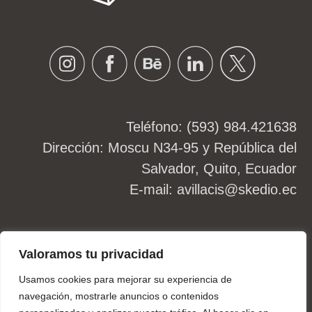
Instagram
Facebook
Behance
Linkedin
Twitter
Teléfono: (593) 984.421638
Dirección: Moscu N34-95 y República del
Salvador, Quito, Ecuador
E-mail:
avillacis@skedio.ec
2026
©skedio.ec
Valoramos tu privacidad
Usamos cookies para mejorar su experiencia de
navegación, mostrarle anuncios o contenidos