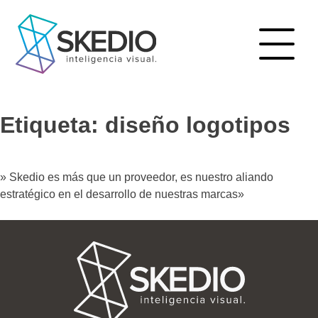
Skip
to
content
Etiqueta:
diseño logotipos
» Skedio es más que un proveedor, es nuestro aliando
estratégico en el desarrollo de nuestras marcas»