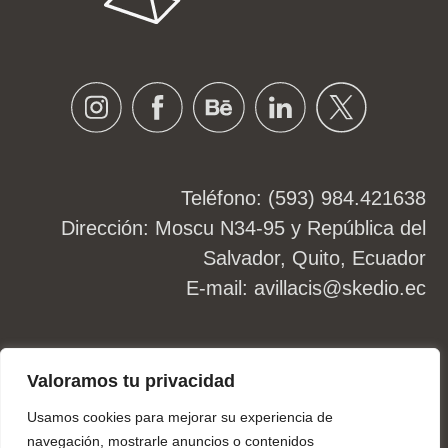
Instagram
Facebook
Behance
Linkedin
Twitter
Teléfono: (593) 984.421638
Dirección: Moscu N34-95 y República del
Salvador, Quito, Ecuador
E-mail:
avillacis@skedio.ec
2026
©skedio.ec
Valoramos tu privacidad
Usamos cookies para mejorar su experiencia de
navegación, mostrarle anuncios o contenidos