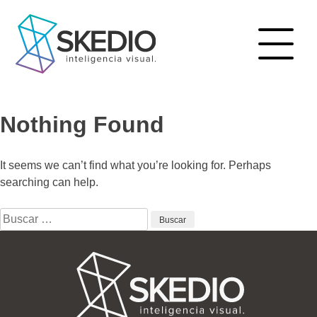
Skip
to
content
Nothing Found
It seems we can’t find what you’re looking for. Perhaps
searching can help.
Buscar: