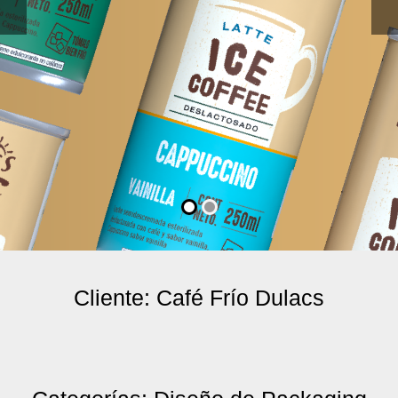
Cliente: Café Frío Dulacs