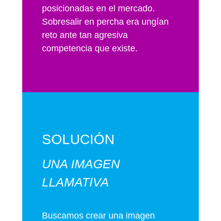
posicionadas en el mercado.
Sobresalir en percha era ungían
reto ante tan agresiva
competencia que existe.
SOLUCIÓN
UNA IMAGEN
LLAMATIVA
Buscamos crear una imagen